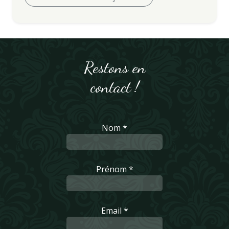
Restons en
contact !
Nom *
Prénom *
Email *