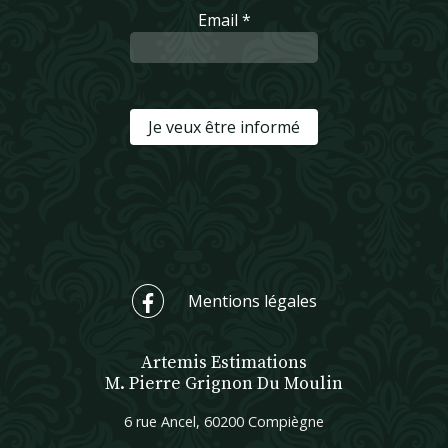
Email *
Je veux être informé
Mentions légales
Artemis Estimations
M. Pierre Grignon Du Moulin
6 rue Ancel, 60200 Compiègne