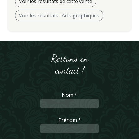
Voir les résultats de cette vente
Voir les résultats : Arts graphiques
Restons en
contact !
Nom *
Prénom *